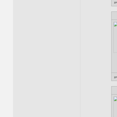
ge
ge