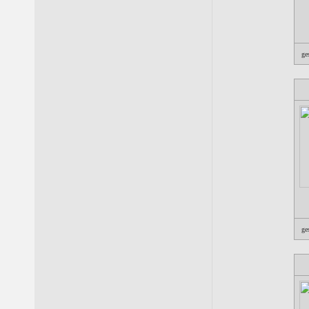
ge
ge