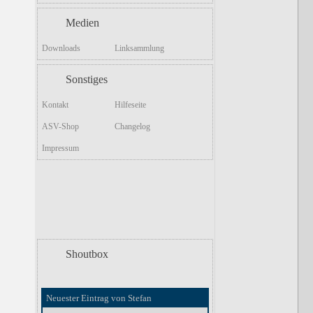
Medien
Downloads
Linksammlung
Sonstiges
Kontakt
Hilfeseite
ASV-Shop
Changelog
Impressum
Shoutbox
Neuester Eintrag von Stefan