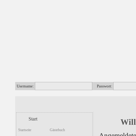
Username:
Passwort:
Start
Wil
Startseite
Gästebuch
Angemeldete 