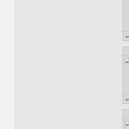
ge
ge